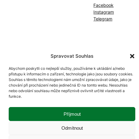
Facebook
Instagram
Telegram
Spravovat Souhlas
Abychom poskytli co nejlepší služby, používáme k ukládání a/nebo
přístupu k informacím o zařízení, technologie jako jsou soubory cookies.
Souhlas s těmito technologiemi nám umožní zpracovávat údaje, jako je
chování při procházení nebo jedinečná ID na tomto webu. Nesouhlas
nebo odvolání souhlasu může nepříznivě ovlivnit určité vlastnosti a
funkce.
Příjmout
Odmítnout