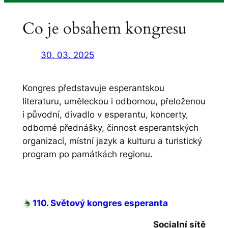
Co je obsahem kongresu
30. 03. 2025
Kongres představuje esperantskou
literaturu, uměleckou i odbornou, přeloženou
i původní, divadlo v esperantu, koncerty,
odborné přednášky, činnost esperantských
organizací, místní jazyk a kulturu a turistický
program po památkách regionu.
110. Světový kongres esperanta
Socialní sítě